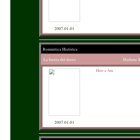
2007-01-01
Romántica Histórica
La fuerza del deseo
Marlene 
Huir a Am
2007-01-01