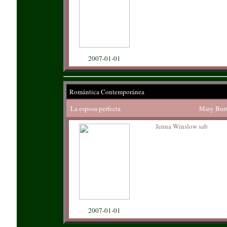
2007-01-01
Romántica Contemporánea
La esposa perfecta
Mary Bur
Jenna Winslow sab
2007-01-01