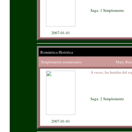
Saga: 1 Simplemente
2007-01-01
Romántica Histórica
Simplemente enamorados
Mary Bal
A veces, las heridas del es
Saga: 2 Simplemente
2007-01-01