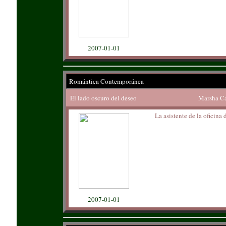
2007-01-01
Romántica Contemporánea
El lado oscuro del deseo
Marsha C
La asistente de la oficina 
2007-01-01