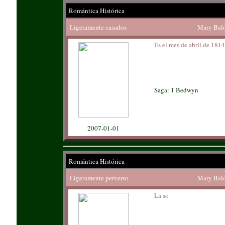
Romántica Histórica
Ligeramente casados
Mary Bal
Es el mes de abril de 1814
Saga: 1 Bedwyn
2007-01-01
Romántica Histórica
Ligeramente perverso
Mary Bal
La so