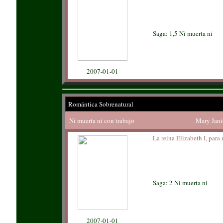
Saga: 1,5 Ni muerta ni
2007-01-01
Romántica Sobrenatural
Ni muerta ni con trabajo
Mary Jani
La reina Elizabeth I, para
Saga: 2 Ni muerta ni
2007-01-01