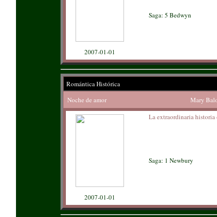
Saga: 5 Bedwyn
2007-01-01
Romántica Histórica
Noche de amor
Mary Bal
La extraordinaria historia
Saga: 1 Newbury
2007-01-01