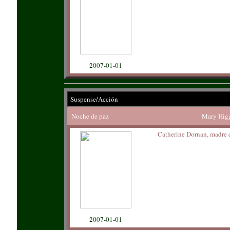
2007-01-01
Suspense/Acción
Noche de paz
Mary Higg
Catherine Dornan, madre d
2007-01-01