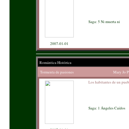
Saga: 5 Ni muerta ni
2007-01-01
Romántica Histórica
Tormenta de pasiones
Mary Jo P
Los habitantes de un pueb
Saga: 1 Ángeles Caídos