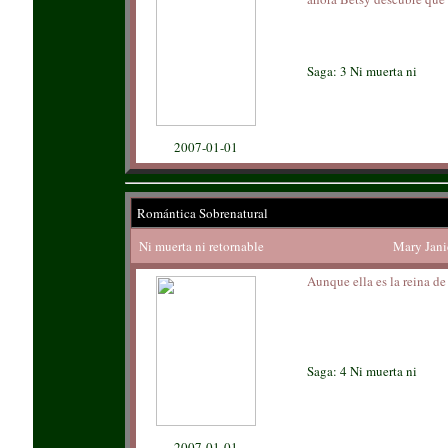
Saga: 3 Ni muerta ni
2007-01-01
Romántica Sobrenatural
Ni muerta ni retornable
Mary Jani
Aunque ella es la reina de
Saga: 4 Ni muerta ni
2007-01-01