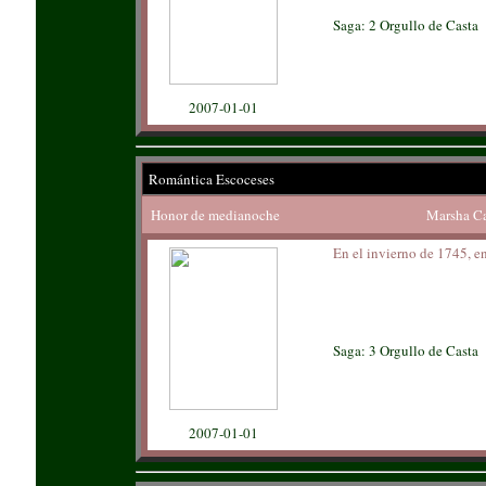
Saga: 2 Orgullo de Casta
2007-01-01
Romántica Escoceses
Honor de medianoche
Marsha C
En el invierno de 1745, en 
Saga: 3 Orgullo de Casta
2007-01-01