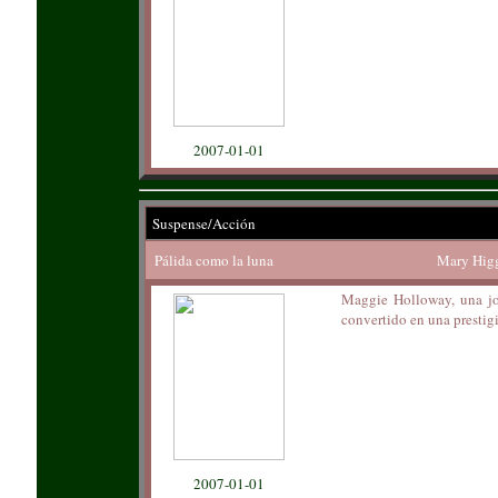
2007-01-01
Suspense/Acción
Pálida como la luna
Mary Higg
Maggie Holloway, una jo
convertido en una prestigi
2007-01-01