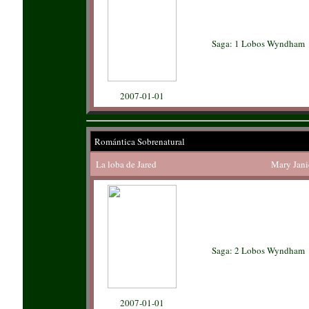
Saga: 1 Lobos Wyndham
2007-01-01
Romántica Sobrenatural
La loba de Jared
Mary Jani
Saga: 2 Lobos Wyndham
2007-01-01