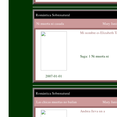
Romántica Sobrenatural
Ni muerta ni casada
Mary Jani
Mi nombre es Elizabeth T
Saga: 1 Ni muerta ni
2007-01-01
Romántica Sobrenatural
Las chicas muertas no bailan
Mary Jani
Andrea lleva un a